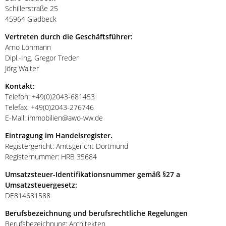
Schillerstraße 25
45964 Gladbeck
Vertreten durch die Geschäftsführer:
Arno Lohmann
Dipl.-Ing. Gregor Treder
Jörg Walter
Kontakt:
Telefon: +49(0)2043-681453
Telefax: +49(0)2043-276746
E-Mail: immobilien@awo-ww.de
Eintragung im Handelsregister.
Registergericht: Amtsgericht Dortmund
Registernummer: HRB 35684
Umsatzsteuer-Identifikationsnummer gemäß §27 a
Umsatzsteuergesetz:
DE814681588
Berufsbezeichnung und berufsrechtliche Regelungen
Berufsbezeichnung: Architekten