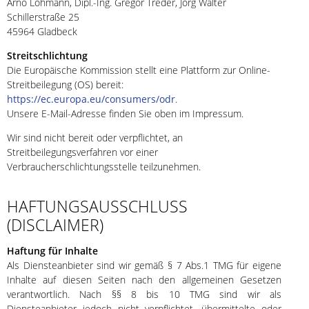
Arno Lohmann, Dipl.-Ing. Gregor Treder, Jörg Walter
Schillerstraße 25
45964 Gladbeck
Streitschlichtung
Die Europäische Kommission stellt eine Plattform zur Online-
Streitbeilegung (OS) bereit:
https://ec.europa.eu/consumers/odr
.
Unsere E-Mail-Adresse finden Sie oben im Impressum.
Wir sind nicht bereit oder verpflichtet, an
Streitbeilegungsverfahren vor einer
Verbraucherschlichtungsstelle teilzunehmen.
HAFTUNGSAUSSCHLUSS
(DISCLAIMER)
Haftung für Inhalte
Als Diensteanbieter sind wir gemäß § 7 Abs.1 TMG für eigene
Inhalte auf diesen Seiten nach den allgemeinen Gesetzen
verantwortlich. Nach §§ 8 bis 10 TMG sind wir als
Diensteanbieter jedoch nicht verpflichtet, übermittelte oder