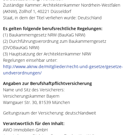
Zuständige Kammer: Architektenkammer Nordrhein-Westfalen
(AKNW), Zollhof 1, 40221 Düsseldorf
Staat, in dem der Titel verliehen wurde: Deutschland
Es gelten folgende berufsrechtliche Regelungen:
(1) Baukammerngesetz NRW (BauKaG NRW)
(2) Durchführungsverordnung zum Baukammerngesetz
(DVOBauKaG NRW)
(3) Hauptsatzung der Architektenkammer NRW
Regelungen einsehbar unter:
http://www.aknw.de/mitglieder/recht-und-gesetze/gesetze-
undverordnungen/
Angaben zur Berufshaftpflichtversicherung
Name und Sitz des Versicherers:
Versicherungskammer Bayern
Warngauer Str. 30, 81539 München
Geltungsraum der Versicherung: deutschlandweit
Verantwortlich für den Inhalt:
AWO Immobilien GmbH